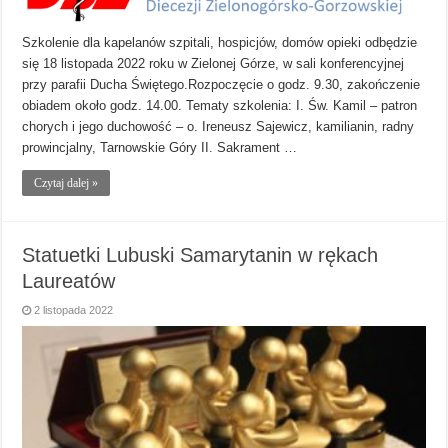
Szkolenie dla kapelanów szpitali, hospicjów, domów opieki odbędzie
się 18 listopada 2022 roku w Zielonej Górze, w sali konferencyjnej
przy parafii Ducha Świętego.Rozpoczęcie o godz. 9.30, zakończenie
obiadem około godz. 14.00. Tematy szkolenia: I. Św. Kamil – patron
chorych i jego duchowość – o. Ireneusz Sajewicz, kamilianin, radny
prowincjalny, Tarnowskie Góry II. Sakrament …
Czytaj dalej »
Statuetki Lubuski Samarytanin w rękach
Laureatów
2 listopada 2022