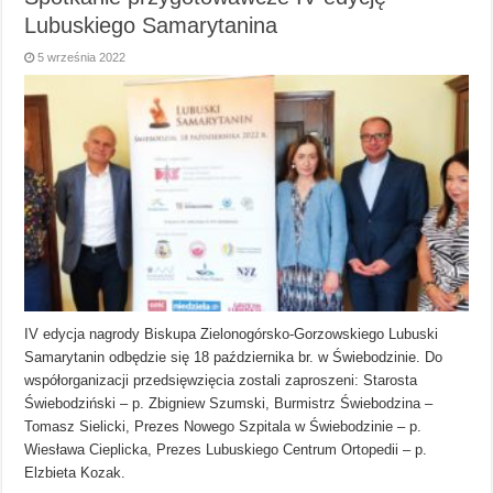
Lubuskiego Samarytanina
5 września 2022
IV edycja nagrody Biskupa Zielonogórsko-Gorzowskiego Lubuski
Samarytanin odbędzie się 18 października br. w Świebodzinie. Do
współorganizacji przedsięwzięcia zostali zaproszeni: Starosta
Świebodziński – p. Zbigniew Szumski, Burmistrz Świebodzina –
Tomasz Sielicki, Prezes Nowego Szpitala w Świebodzinie – p.
Wiesława Cieplicka, Prezes Lubuskiego Centrum Ortopedii – p.
Elzbieta Kozak.