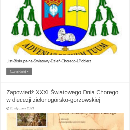
List-Biskupa-na-Światowy-Dzień-Chorego-1Pobierz
Czytaj dalej »
Zapowiedź XXXI Światowego Dnia Chorego
w diecezji zielonogórsko-gorzowskiej
26 stycznia 2023