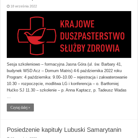
18 września 2022
Sesja szkoleniowo – formacyjna Jasna Góra (ul. św. Barbary 41,
budynek WSD Acz – Domum Matris) 4-6 października 2022 roku
Program: 4 października: 9.00–10.00 – rejestracja i zakwaterowanie
10.30 – rozpoczęcie, modlitwa LG i konferencja – o. Bartłomiej
Hućko SJ 11.30 – szkolenie – p. Anna Kaptacz, p. Tadeusz Wadas
…
Czytaj dalej »
Posiedzenie kapituły Lubuski Samarytanin