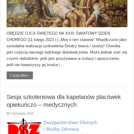
ORĘDZIE OJCA ŚWIĘTEGO NA XXXI ŚWIATOWY DZIEŃ
CHOREGO (11 lutego 2023 r.) „Miej o nim staranie” Współczucie jako
synodalna realizacja uzdrowienia Drodzy bracia i siostry! Choroba
jest częścią naszego ludzkiego doświadczenia. Może jednak stać się
czymś nieludzkim, jeśli jest przeżywana w izolacji i opuszczeniu,
jeśli nie towarzyszy jej troska i …
Czytaj dalej »
Sesja szkoleniowa dla kapelanów placówek
opiekuńczo – medycznych
2 listopada 2022