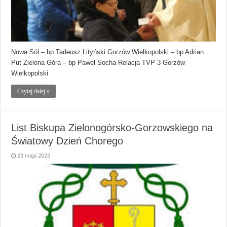
Nowa Sól – bp Tadeusz Lityński Gorzów Wielkopolski – bp Adrian
Put Zielona Góra – bp Paweł Socha Relacja TVP 3 Gorzów
Wielkopolski
Czytaj dalej »
List Biskupa Zielonogórsko-Gorzowskiego na
Światowy Dzień Chorego
23 maja 2023