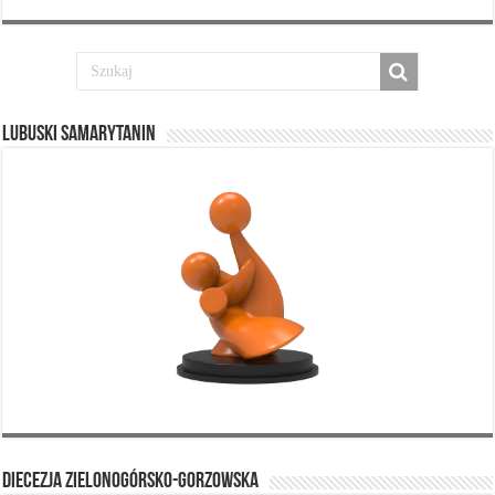
Lubuski Samarytanin
Diecezja Zielonogórsko-Gorzowska