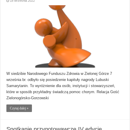
18 września 2022
W siedzibie Narodowego Funduszu Zdrowia w Zielonej Górze 7
września br. odbyło się posiedzenie kapituły nagrody Lubuski
Samarytanin. To wyróżnienie dla osób, instytucji i stowarzyszeń,
które w sposób przykładny świadczą pomoc chorym. Relacja Gość
Zielonogórsko-Gorzowski
Czytaj dalej »
Spotkanie przygotowawcze IV edycję